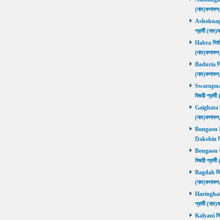
(নাম)ফলাফল
Ashoknagar 
প্রার্থী (ন
Habra নির্বা
(নাম)ফলাফল
Baduria নির্
(নাম)ফলাফল
Swarupnaga
বিজয়ী প্রার
Gaighata নির
(নাম)ফলাফল
Bongaon Da
Dakshin বি
Bongaon Ut
বিজয়ী প্রার
Bagdah নির্ব
(নাম)ফলাফল
Haringhata 
প্রার্থী (না
Kalyani নির্