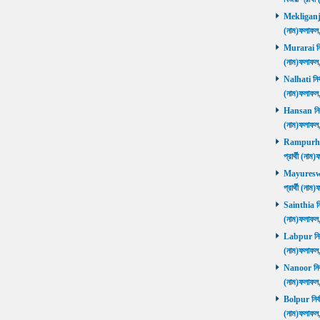
Mekliganj নি
(নাম)ফলাফ
Murarai নির্
(নাম)ফলাফ
Nalhati নির্
(নাম)ফলাফ
Hansan নির্ব
(নাম)ফলাফ
Rampurhat 
প্রার্থী (ন
Mayureswar
প্রার্থী (ন
Sainthia নির
(নাম)ফলাফ
Labpur নির্ব
(নাম)ফলাফ
Nanoor নির্ব
(নাম)ফলাফ
Bolpur নির্ব
(নাম)ফলাফ