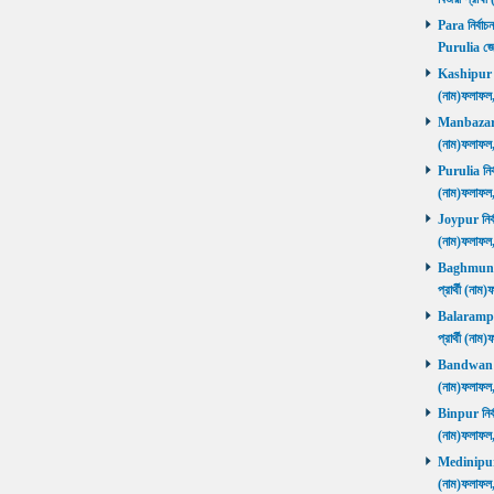
Para নির্বাচ
Purulia জে
Kashipur নির
(নাম)ফলাফল
Manbazar নি
(নাম)ফলাফল
Purulia নির্
(নাম)ফলাফল
Joypur নির্ব
(নাম)ফলাফল
Baghmundi 
প্রার্থী (না
Balarampur 
প্রার্থী (না
Bandwan নির
(নাম)ফলাফল
Binpur নির্ব
(নাম)ফলাফল
Medinipur নি
(নাম)ফলাফ