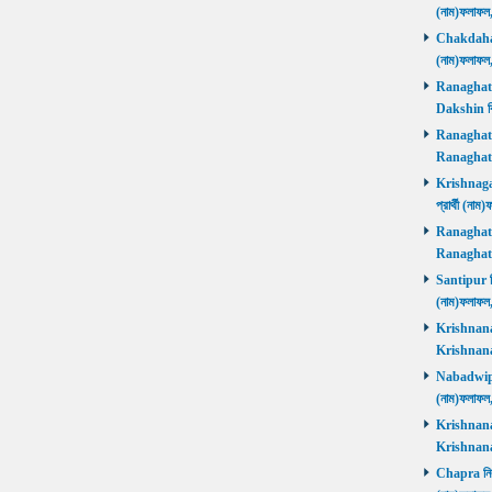
(নাম)ফলাফল
Chakdaha নি
(নাম)ফলাফল
Ranaghat D
Dakshin বিজ
Ranaghat Ut
Ranaghat U
Krishnaganj
প্রার্থী (না
Ranaghat Ut
Ranaghat U
Santipur নির
(নাম)ফলাফল
Krishnanaga
Krishnanag
Nabadwip নি
(নাম)ফলাফল
Krishnanaga
Krishnanag
Chapra নির্ব