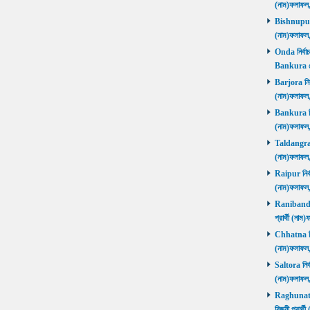
(নাম)ফলাফল
Bishnupur ন
(নাম)ফলাফল
Onda নির্বাচ
Bankura জ
Barjora নির্
(নাম)ফলাফল
Bankura নির্
(নাম)ফলাফল
Taldangra নি
(নাম)ফলাফল
Raipur নির্ব
(নাম)ফলাফল
Ranibandh ন
প্রার্থী (ন
Chhatna নির্
(নাম)ফলাফল
Saltora নির্
(নাম)ফলাফল
Raghunathp
বিজয়ী প্রার্