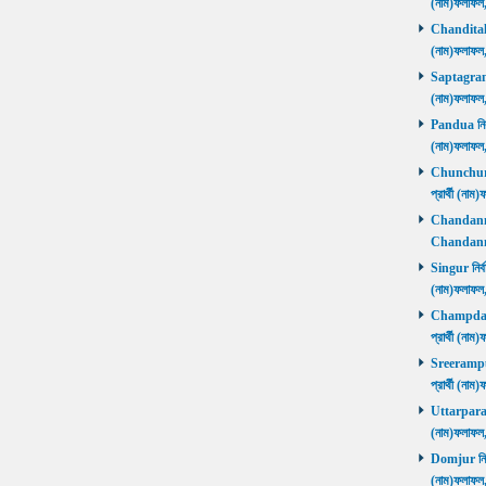
(নাম)ফলাফল
Chanditala ন
(নাম)ফলাফল
Saptagram ন
(নাম)ফলাফল
Pandua নির্ব
(নাম)ফলাফল
Chunchura 
প্রার্থী (ন
Chandannago
Chandannag
Singur নির্ব
(নাম)ফলাফল
Champdani 
প্রার্থী (ন
Sreerampur 
প্রার্থী (ন
Uttarpara নি
(নাম)ফলাফল
Domjur নির্ব
(নাম)ফলাফ