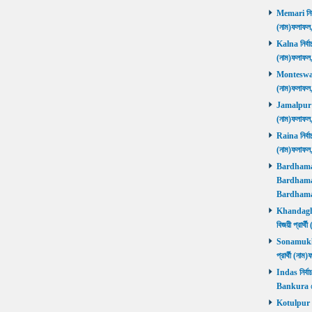
Memari নির্ব
(নাম)ফলাফ
Kalna নির্বা
(নাম)ফলাফ
Monteswar ন
(নাম)ফলাফ
Jamalpur নির
(নাম)ফলাফ
Raina নির্বা
(নাম)ফলাফ
Bardhaman 
Bardhaman 
Bardhama
Khandaghos
বিজয়ী প্রা
Sonamukhi 
প্রার্থী (ন
Indas নির্বা
Bankura জ
Kotulpur নির