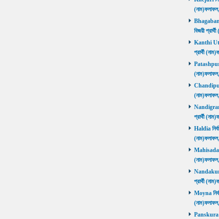
(নাম)ফলাফ
Bhagabanpu
বিজয়ী প্রার
Kanthi Utta
প্রার্থী (ন
Patashpur নি
(নাম)ফলাফ
Chandipur ন
(নাম)ফলাফ
Nandigram ন
প্রার্থী (ন
Haldia নির্ব
(নাম)ফলাফ
Mahisadal নি
(নাম)ফলাফ
Nandakumar
প্রার্থী (ন
Moyna নির্বা
(নাম)ফলাফ
Panskura P