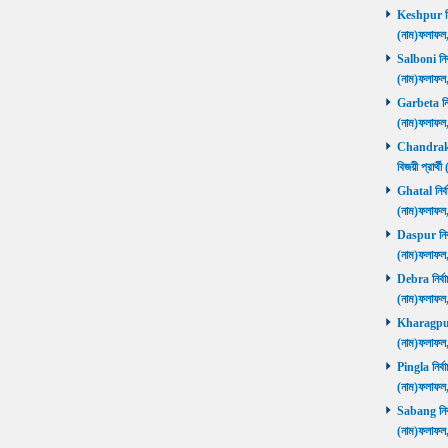
Keshpur নির্
(নাম)ফলাফ
Salboni নির্
(নাম)ফলাফ
Garbeta নির্
(নাম)ফলাফ
Chandrakon
বিজয়ী প্রার
Ghatal নির্ব
(নাম)ফলাফ
Daspur নির্ব
(নাম)ফলাফ
Debra নির্বা
(নাম)ফলাফ
Kharagpur ন
(নাম)ফলাফ
Pingla নির্বা
(নাম)ফলাফ
Sabang নির্ব
(নাম)ফলাফ