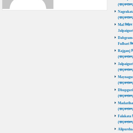
(নাম)ফলাফল
Nagrakata নি
(নাম)ফলাফল
Mal নির্বাচন
Jalpaiguri
Dabgram-Fu
Fulbari বিজ
Rajganj নির্
(নাম)ফলাফল
Jalpaiguri ন
(নাম)ফলাফল
Maynaguri ন
(নাম)ফলাফল
Dhupguri নির
(নাম)ফলাফল
Madarihat নি
(নাম)ফলাফল
Falakata নির
(নাম)ফলাফল
Alipurduars