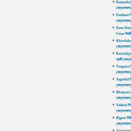
Kamarhati ন
(নাম)ফলাফল
Panihati নির
(নাম)ফলাফল
Dum Dum Ut
Uttar বিজয়ী
Khardaha নি
(নাম)ফলাফল
Barrackpur 
প্রার্থী (ন
Noapara নির্
(নাম)ফলাফল
Jagatdal নির
(নাম)ফলাফল
Bhatpara নির
(নাম)ফলাফল
Naihati নির্
(নাম)ফলাফল
Bijpur নির্ব
(নাম)ফলাফল
Amdanga নির