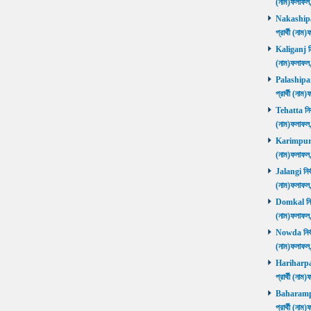
(নাম)ফলাফল
Nakashipara
প্রার্থী (না
Kaliganj নির
(নাম)ফলাফল
Palashipara
প্রার্থী (না
Tehatta নির্
(নাম)ফলাফল
Karimpur নি
(নাম)ফলাফল
Jalangi নির্
(নাম)ফলাফ
Domkal নির্ব
(নাম)ফলাফ
Nowda নির্বা
(নাম)ফলাফ
Hariharpara
প্রার্থী (ন
Baharampur
প্রার্থী (ন