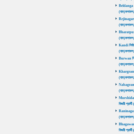
Beldanga নির
(নাম)ফলাফ
Rejinagar নি
(নাম)ফলাফ
Bharatpur নি
(নাম)ফলাফ
Kandi নির্বা
(নাম)ফলাফ
Burwan নির্ব
(নাম)ফলাফ
Khargram নি
(নাম)ফলাফ
Nabagram নি
(নাম)ফলাফ
Murshidaba
বিজয়ী প্রার
Raninagar নি
(নাম)ফলাফ
Bhagawango
বিজয়ী প্রার