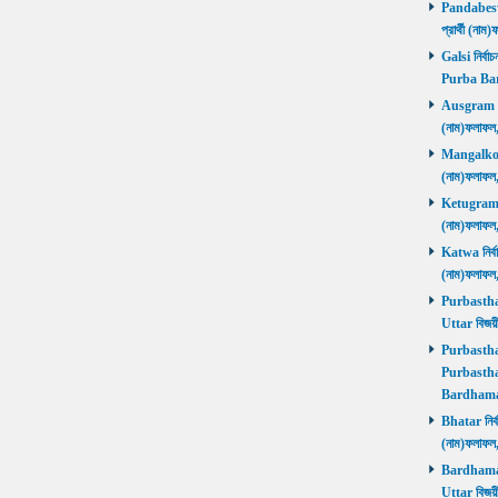
Pandabeswa
প্রার্থী (
Galsi নির্বা
Purba Ba
Ausgram নির
(নাম)ফলাফ
Mangalkot ন
(নাম)ফলাফ
Ketugram নি
(নাম)ফলাফ
Katwa নির্বা
(নাম)ফলাফ
Purbasthali
Uttar বিজয়
Purbasthali
Purbasthal
Bardhama
Bhatar নির্ব
(নাম)ফলাফ
Bardhaman 
Uttar বিজয়