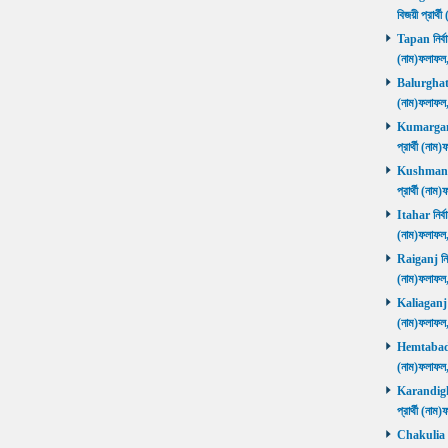
বিজয়ী প্রার
Tapan নির্বা
(নাম)ফলাফ
Balurghat নি
(নাম)ফলাফ
Kumarganj 
প্রার্থী (
Kushmandi 
প্রার্থী (
Itahar নির্ব
(নাম)ফলাফল
Raiganj নির্
(নাম)ফলাফল
Kaliaganj নি
(নাম)ফলাফল
Hemtabad নি
(নাম)ফলাফল
Karandighi 
প্রার্থী (ন
Chakulia নির