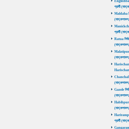
Englishbaza
প্রার্থী (ন
Maldaha নির্
(নাম)ফলাফল
Manickchak 
প্রার্থী (ন
Ratua নির্বা
(নাম)ফলাফল
Malatipur নি
(নাম)ফলাফল
Harischandr
Harischand
Chanchal নির
(নাম)ফলাফল
Gazole নির্ব
(নাম)ফলাফল
Habibpur নির
(নাম)ফলাফল
Harirampur 
প্রার্থী (
Gangarampu