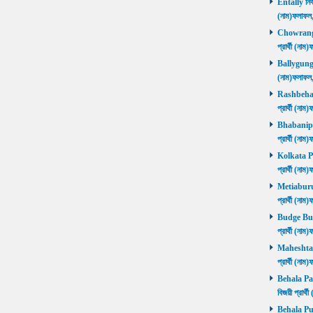
Entally নির্
(নাম)ফলাফ
Chowrangee
প্রার্থী (ন
Ballygunge ন
(নাম)ফলাফ
Rashbehari 
প্রার্থী (ন
Bhabanipur 
প্রার্থী (ন
Kolkata Por
প্রার্থী (ন
Metiaburuz 
প্রার্থী (ন
Budge Budg
প্রার্থী (ন
Maheshtala 
প্রার্থী (ন
Behala Pas
বিজয়ী প্রার
Behala Purb