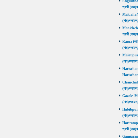
Englishbaza
প্রার্থী (ন
Maldaha নির্
(নাম)ফলাফল
Manickchak 
প্রার্থী (ন
Ratua নির্বা
(নাম)ফলাফল
Malatipur নি
(নাম)ফলাফল
Harischandr
Harischand
Chanchal নির
(নাম)ফলাফল
Gazole নির্ব
(নাম)ফলাফল
Habibpur নির
(নাম)ফলাফল
Harirampur 
প্রার্থী (
Gangarampu