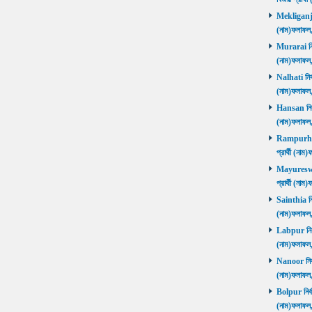
Mekliganj নি
(নাম)ফলাফ
Murarai নির্
(নাম)ফলাফ
Nalhati নির্
(নাম)ফলাফ
Hansan নির্ব
(নাম)ফলাফ
Rampurhat 
প্রার্থী (ন
Mayureswar
প্রার্থী (ন
Sainthia নির
(নাম)ফলাফ
Labpur নির্ব
(নাম)ফলাফ
Nanoor নির্ব
(নাম)ফলাফ
Bolpur নির্ব
(নাম)ফলাফ