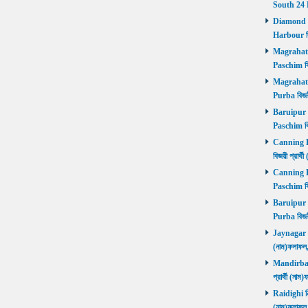
South 24 
Diamond Ha
Harbour বি
Magrahat P
Paschim বি
Magrahat P
Purba বিজয়
Baruipur Pa
Paschim বি
Canning Pu
বিজয়ী প্রার
Canning Pa
Paschim বি
Baruipur Pu
Purba বিজয়
Jaynagar নির
(নাম)ফলাফল
Mandirbazar
প্রার্থী (ন
Raidighi নির
(নাম)ফলাফল