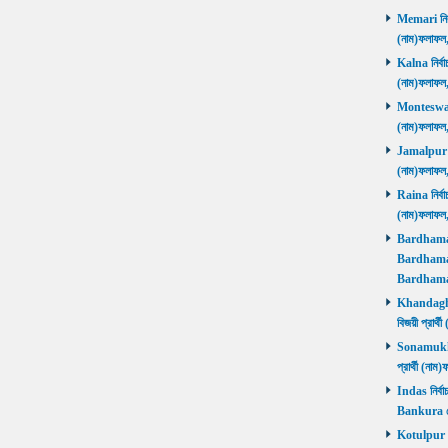
Memari নির্ব
(নাম)ফলাফ
Kalna নির্বা
(নাম)ফলাফ
Monteswar ন
(নাম)ফলাফ
Jamalpur নির
(নাম)ফলাফ
Raina নির্বা
(নাম)ফলাফ
Bardhaman 
Bardhaman 
Bardhama
Khandaghos
বিজয়ী প্রা
Sonamukhi 
প্রার্থী (ন
Indas নির্বা
Bankura জ
Kotulpur নির