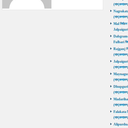
(নাম)ফলাফল
Nagrakata নি
(নাম)ফলাফল
Mal নির্বাচন
Jalpaiguri
Dabgram-Fu
Fulbari বিজ
Rajganj নির্
(নাম)ফলাফল
Jalpaiguri ন
(নাম)ফলাফল
Maynaguri ন
(নাম)ফলাফল
Dhupguri নির
(নাম)ফলাফল
Madarihat নি
(নাম)ফলাফল
Falakata নির
(নাম)ফলাফল
Alipurduars