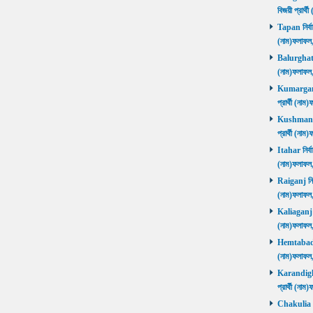
বিজয়ী প্রার
Tapan নির্বা
(নাম)ফলাফ
Balurghat নি
(নাম)ফলাফ
Kumarganj 
প্রার্থী (
Kushmandi 
প্রার্থী (
Itahar নির্ব
(নাম)ফলাফল
Raiganj নির্
(নাম)ফলাফল
Kaliaganj নি
(নাম)ফলাফল
Hemtabad নি
(নাম)ফলাফল
Karandighi 
প্রার্থী (ন
Chakulia নির