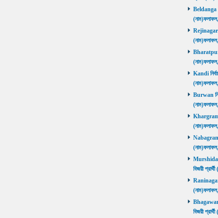
Beldanga নির
(নাম)ফলাফ
Rejinagar নি
(নাম)ফলাফ
Bharatpur নি
(নাম)ফলাফ
Kandi নির্বা
(নাম)ফলাফ
Burwan নির্ব
(নাম)ফলাফ
Khargram নি
(নাম)ফলাফ
Nabagram নি
(নাম)ফলাফ
Murshidaba
বিজয়ী প্রার
Raninagar নি
(নাম)ফলাফ
Bhagawango
বিজয়ী প্রার