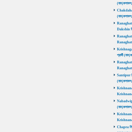
(নাম)ফলাফল
Chakdaha নি
(নাম)ফলাফল
Ranaghat D
Dakshin বিজ
Ranaghat Ut
Ranaghat U
Krishnaganj
প্রার্থী (না
Ranaghat Ut
Ranaghat U
Santipur নির
(নাম)ফলাফল
Krishnanaga
Krishnanag
Nabadwip নি
(নাম)ফলাফল
Krishnanaga
Krishnanag
Chapra নির্ব