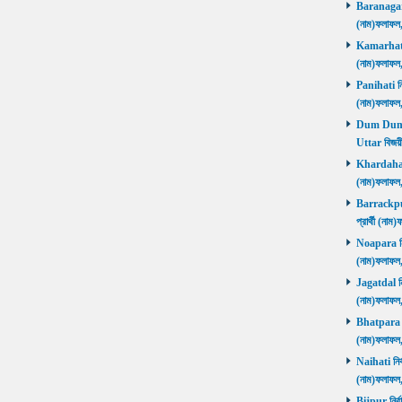
Baranagar নি
(নাম)ফলাফল
Kamarhati ন
(নাম)ফলাফল
Panihati নির
(নাম)ফলাফল
Dum Dum Ut
Uttar বিজয়ী
Khardaha নি
(নাম)ফলাফল
Barrackpur 
প্রার্থী (ন
Noapara নির্
(নাম)ফলাফল
Jagatdal নির
(নাম)ফলাফল
Bhatpara নির
(নাম)ফলাফল
Naihati নির্
(নাম)ফলাফল
Bijpur নির্ব