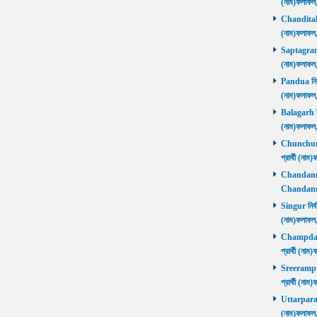
(নাম)ফলাফল
Chanditala ন
(নাম)ফলাফল
Saptagram ন
(নাম)ফলাফল
Pandua নির্ব
(নাম)ফলাফল
Balagarh নির
(নাম)ফলাফল
Chunchura 
প্রার্থী (ন
Chandannago
Chandannag
Singur নির্ব
(নাম)ফলাফল
Champdani 
প্রার্থী (ন
Sreerampur 
প্রার্থী (ন
Uttarpara নি
(নাম)ফলাফল