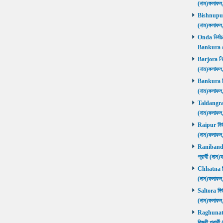
(নাম)ফলাফল
Bishnupur ন
(নাম)ফলাফল
Onda নির্বাচ
Bankura জ
Barjora নির্
(নাম)ফলাফল
Bankura নির্
(নাম)ফলাফল
Taldangra নি
(নাম)ফলাফল
Raipur নির্ব
(নাম)ফলাফল
Ranibandh ন
প্রার্থী (ন
Chhatna নির্
(নাম)ফলাফল
Saltora নির্
(নাম)ফলাফল
Raghunathp
বিজয়ী প্রার্