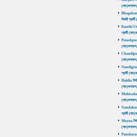
(নাম)ফলাফ
Bhagabanpu
বিজয়ী প্রার
Kanthi Utta
প্রার্থী (ন
Patashpur নি
(নাম)ফলাফ
Chandipur ন
(নাম)ফলাফ
Nandigram ন
প্রার্থী (ন
Haldia নির্ব
(নাম)ফলাফ
Mahisadal নি
(নাম)ফলাফ
Nandakumar
প্রার্থী (ন
Moyna নির্বা
(নাম)ফলাফ
Panskura P