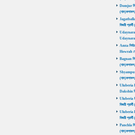
Domjur নির্ব
(নাম)ফলাফ
Jagatballav
বিজয়ী প্রার
Udaynarayan
Udaynaraya
Amta নির্বাচ
Howrah জ
Bagnan নির্ব
(নাম)ফলাফ
Shyampur নি
(নাম)ফলাফ
Uluberia Da
Dakshin বিজ
Uluberia Ut
বিজয়ী প্রার
Uluberia Pu
বিজয়ী প্রার
Panchla নির্
(নাম)ফলাফ