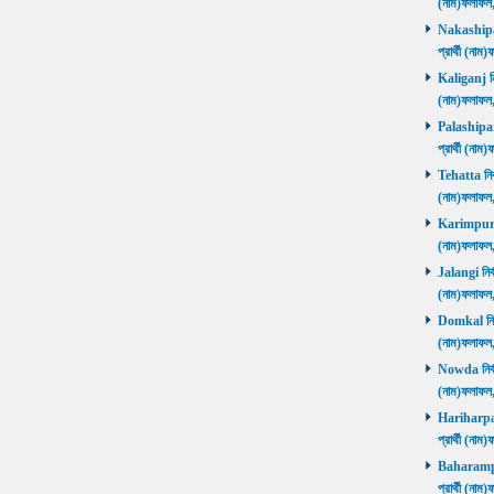
(নাম)ফলাফল
Nakashipara
প্রার্থী (না
Kaliganj নির
(নাম)ফলাফল
Palashipara
প্রার্থী (না
Tehatta নির্
(নাম)ফলাফল
Karimpur নি
(নাম)ফলাফল
Jalangi নির্
(নাম)ফলাফ
Domkal নির্ব
(নাম)ফলাফ
Nowda নির্বা
(নাম)ফলাফ
Hariharpara
প্রার্থী (ন
Baharampur
প্রার্থী (ন