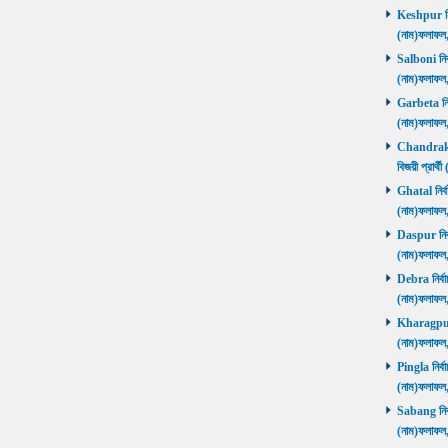
Keshpur নির্
(নাম)ফলাফ
Salboni নির্
(নাম)ফলাফ
Garbeta নির্
(নাম)ফলাফ
Chandrakon
বিজয়ী প্রার
Ghatal নির্ব
(নাম)ফলাফ
Daspur নির্ব
(নাম)ফলাফ
Debra নির্বা
(নাম)ফলাফ
Kharagpur ন
(নাম)ফলাফ
Pingla নির্বা
(নাম)ফলাফ
Sabang নির্ব
(নাম)ফলাফ