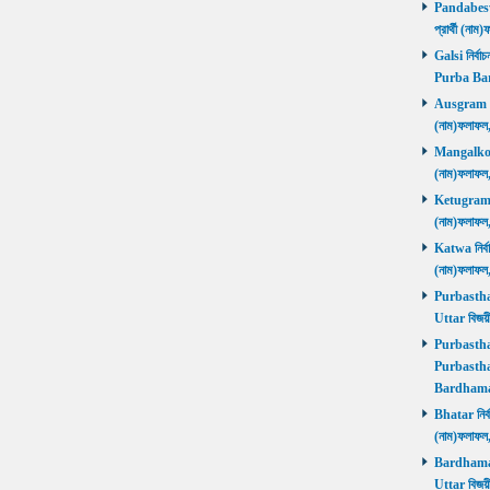
Pandabeswa
প্রার্থী (
Galsi নির্বা
Purba Ba
Ausgram নির
(নাম)ফলাফ
Mangalkot ন
(নাম)ফলাফ
Ketugram নি
(নাম)ফলাফ
Katwa নির্বা
(নাম)ফলাফ
Purbasthali
Uttar বিজয়
Purbasthali
Purbasthal
Bardhama
Bhatar নির্ব
(নাম)ফলাফ
Bardhaman 
Uttar বিজয়