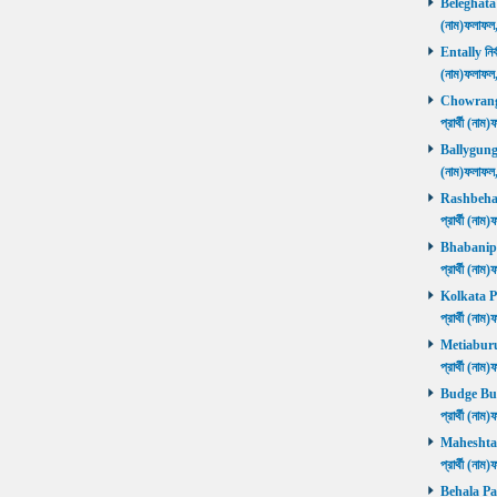
Beleghata নি
(নাম)ফলাফ
Entally নির্
(নাম)ফলাফ
Chowrangee
প্রার্থী (ন
Ballygunge ন
(নাম)ফলাফ
Rashbehari 
প্রার্থী (ন
Bhabanipur 
প্রার্থী (ন
Kolkata Por
প্রার্থী (ন
Metiaburuz 
প্রার্থী (ন
Budge Budg
প্রার্থী (ন
Maheshtala 
প্রার্থী (ন
Behala Pas