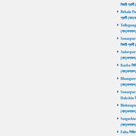
বিজয়ী প্রার
Behala Purb
প্রার্থী (ন
Tollygunge ন
(নাম)ফলাফল
Sonarpur U
বিজয়ী প্রার
Jadavpur নির
(নাম)ফলাফল
Kasba নির্বা
(নাম)ফলাফল
Bhangore নির
(নাম)ফলাফল
Sonarpur D
Dakshin বি
Bishnupur ন
(নাম)ফলাফল
Satgachia নি
(নাম)ফলাফল
Falta নির্বা