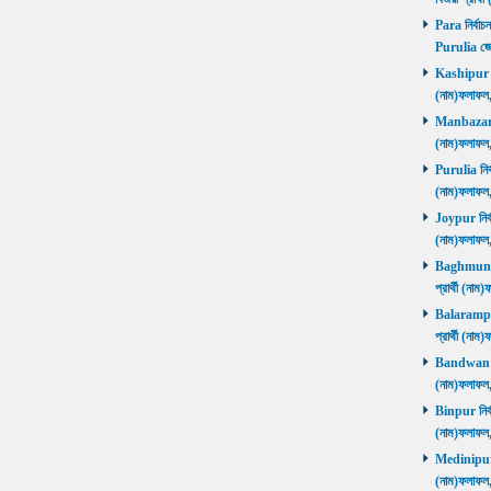
Para নির্বাচ
Purulia জে
Kashipur নির
(নাম)ফলাফল
Manbazar নি
(নাম)ফলাফল
Purulia নির্
(নাম)ফলাফল
Joypur নির্ব
(নাম)ফলাফল
Baghmundi 
প্রার্থী (না
Balarampur 
প্রার্থী (না
Bandwan নির
(নাম)ফলাফল
Binpur নির্ব
(নাম)ফলাফল
Medinipur নি
(নাম)ফলাফ