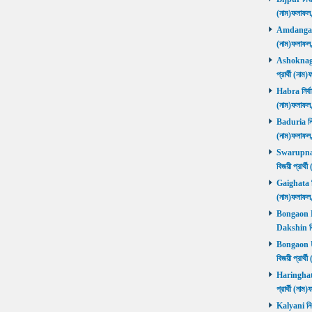
(নাম)ফলাফল
Amdanga নির
(নাম)ফলাফল
Ashoknagar 
প্রার্থী (ন
Habra নির্বা
(নাম)ফলাফল
Baduria নির্
(নাম)ফলাফল
Swarupnaga
বিজয়ী প্রার
Gaighata নির
(নাম)ফলাফল
Bongaon Da
Dakshin বি
Bongaon Ut
বিজয়ী প্রার
Haringhata 
প্রার্থী (না
Kalyani নির্