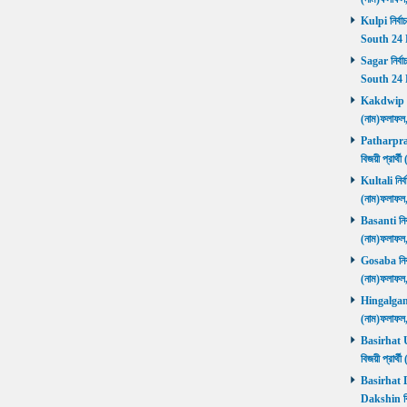
Kulpi নির্বা
South 24 
Sagar নির্বা
South 24 
Kakdwip নির
(নাম)ফলাফল
Patharprati
বিজয়ী প্রার
Kultali নির্ব
(নাম)ফলাফল
Basanti নির্
(নাম)ফলাফল
Gosaba নির্ব
(নাম)ফলাফল
Hingalganj ন
(নাম)ফলাফল
Basirhat Ut
বিজয়ী প্রার
Basirhat Da
Dakshin বি