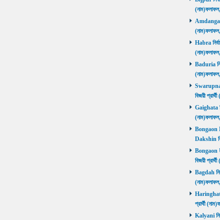
(নাম)ফলাফল
Amdanga নির
(নাম)ফলাফল
Habra নির্বা
(নাম)ফলাফল
Baduria নির্
(নাম)ফলাফল
Swarupnaga
বিজয়ী প্রার
Gaighata নির
(নাম)ফলাফল
Bongaon Da
Dakshin বি
Bongaon Ut
বিজয়ী প্রার
Bagdah নির্ব
(নাম)ফলাফল
Haringhata 
প্রার্থী (না
Kalyani নির্