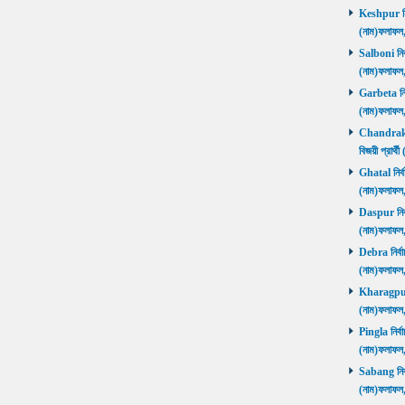
Keshpur নির্
(নাম)ফলাফ
Salboni নির্
(নাম)ফলাফ
Garbeta নির্
(নাম)ফলাফ
Chandrakon
বিজয়ী প্রার
Ghatal নির্ব
(নাম)ফলাফ
Daspur নির্ব
(নাম)ফলাফ
Debra নির্বা
(নাম)ফলাফ
Kharagpur ন
(নাম)ফলাফ
Pingla নির্বা
(নাম)ফলাফ
Sabang নির্ব
(নাম)ফলাফ