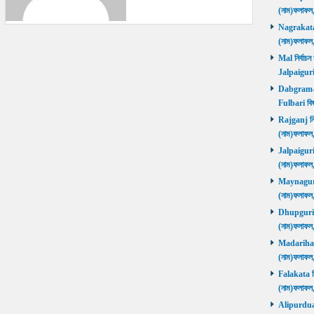
(নাম)ফলাফল
Nagrakata নি
(নাম)ফলাফল
Mal নির্বাচন
Jalpaiguri
Dabgram-Fu
Fulbari বিজ
Rajganj নির্
(নাম)ফলাফল
Jalpaiguri ন
(নাম)ফলাফল
Maynaguri ন
(নাম)ফলাফল
Dhupguri নির
(নাম)ফলাফল
Madarihat নি
(নাম)ফলাফল
Falakata নির
(নাম)ফলাফল
Alipurduars