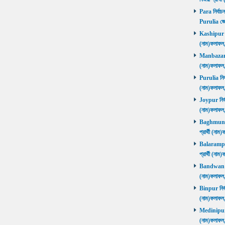
Para নির্বাচ
Purulia জে
Kashipur নির
(নাম)ফলাফল
Manbazar নি
(নাম)ফলাফল
Purulia নির্
(নাম)ফলাফল
Joypur নির্ব
(নাম)ফলাফল
Baghmundi 
প্রার্থী (না
Balarampur 
প্রার্থী (না
Bandwan নির
(নাম)ফলাফল
Binpur নির্ব
(নাম)ফলাফল
Medinipur নি
(নাম)ফলাফ