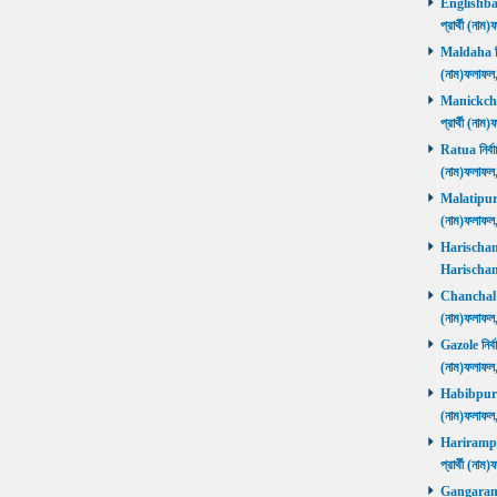
Englishbaza
প্রার্থী (ন
Maldaha নির্
(নাম)ফলাফল
Manickchak 
প্রার্থী (ন
Ratua নির্বা
(নাম)ফলাফল
Malatipur নি
(নাম)ফলাফল
Harischandr
Harischand
Chanchal নির
(নাম)ফলাফল
Gazole নির্ব
(নাম)ফলাফল
Habibpur নির
(নাম)ফলাফল
Harirampur 
প্রার্থী (
Gangarampu