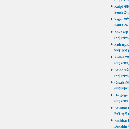
Kulpi নির্বা
South 24 
Sagar নির্বা
South 24 
Kakdwip নির
(নাম)ফলাফল
Patharprati
বিজয়ী প্রার
Kultali নির্ব
(নাম)ফলাফল
Basanti নির্
(নাম)ফলাফল
Gosaba নির্ব
(নাম)ফলাফল
Hingalganj ন
(নাম)ফলাফল
Basirhat Ut
বিজয়ী প্রার
Basirhat Da
Dakshin বি