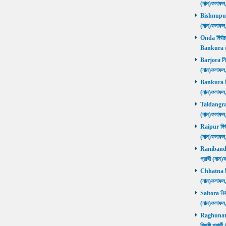
(নাম)ফলাফল
Bishnupur ন
(নাম)ফলাফল
Onda নির্বাচ
Bankura জ
Barjora নির্
(নাম)ফলাফল
Bankura নির্
(নাম)ফলাফল
Taldangra নি
(নাম)ফলাফল
Raipur নির্ব
(নাম)ফলাফল
Ranibandh ন
প্রার্থী (ন
Chhatna নির্
(নাম)ফলাফল
Saltora নির্
(নাম)ফলাফল
Raghunathp
বিজয়ী প্রার্