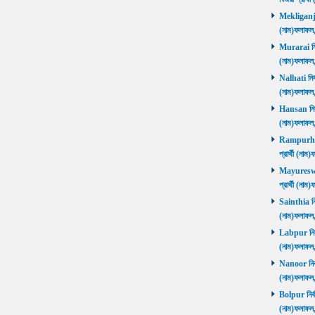
Mekliganj নি
(নাম)ফলাফ
Murarai নির্
(নাম)ফলাফ
Nalhati নির্
(নাম)ফলাফ
Hansan নির্ব
(নাম)ফলাফ
Rampurhat 
প্রার্থী (ন
Mayureswar
প্রার্থী (ন
Sainthia নির
(নাম)ফলাফ
Labpur নির্ব
(নাম)ফলাফ
Nanoor নির্ব
(নাম)ফলাফ
Bolpur নির্ব
(নাম)ফলাফ