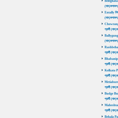
Beleghata নি
(নাম)ফলাফ
Entally নির্
(নাম)ফলাফ
Chowrangee
প্রার্থী (ন
Ballygunge ন
(নাম)ফলাফ
Rashbehari 
প্রার্থী (ন
Bhabanipur 
প্রার্থী (ন
Kolkata Por
প্রার্থী (ন
Metiaburuz 
প্রার্থী (ন
Budge Budg
প্রার্থী (ন
Maheshtala 
প্রার্থী (ন
Behala Pas