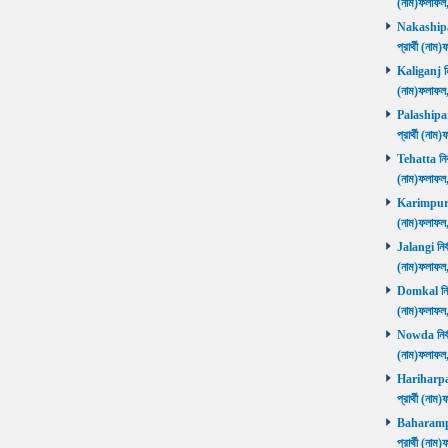
(নাম)ফলাফল
Nakashipara
প্রার্থী (না
Kaliganj নির
(নাম)ফলাফল
Palashipara
প্রার্থী (না
Tehatta নির্
(নাম)ফলাফল
Karimpur নি
(নাম)ফলাফল
Jalangi নির্
(নাম)ফলাফ
Domkal নির্ব
(নাম)ফলাফ
Nowda নির্বা
(নাম)ফলাফ
Hariharpara
প্রার্থী (ন
Baharampur
প্রার্থী (ন