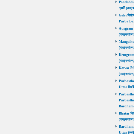
Pandabeswa
প্রার্থী (
Galsi নির্বা
Purba Ba
Ausgram নির
(নাম)ফলাফ
Mangalkot ন
(নাম)ফলাফ
Ketugram নি
(নাম)ফলাফ
Katwa নির্বা
(নাম)ফলাফ
Purbasthali
Uttar বিজয়
Purbasthali
Purbasthal
Bardhama
Bhatar নির্ব
(নাম)ফলাফ
Bardhaman 
Uttar বিজয়