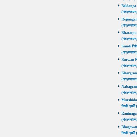
Beldanga নির
(নাম)ফলাফ
Rejinagar নি
(নাম)ফলাফ
Bharatpur নি
(নাম)ফলাফ
Kandi নির্বা
(নাম)ফলাফ
Burwan নির্ব
(নাম)ফলাফ
Khargram নি
(নাম)ফলাফ
Nabagram নি
(নাম)ফলাফ
Murshidaba
বিজয়ী প্রার
Raninagar নি
(নাম)ফলাফ
Bhagawango
বিজয়ী প্রার