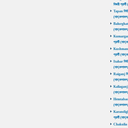
বিজয়ী প্রার
Tapan নির্বা
(নাম)ফলাফ
Balurghat নি
(নাম)ফলাফ
Kumarganj 
প্রার্থী (
Kushmandi 
প্রার্থী (
Itahar নির্ব
(নাম)ফলাফল
Raiganj নির্
(নাম)ফলাফল
Kaliaganj নি
(নাম)ফলাফল
Hemtabad নি
(নাম)ফলাফল
Karandighi 
প্রার্থী (ন
Chakulia নির