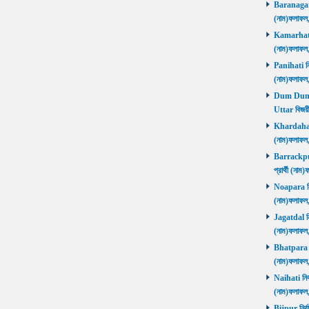
Baranagar নি
(নাম)ফলাফল
Kamarhati ন
(নাম)ফলাফল
Panihati নির
(নাম)ফলাফল
Dum Dum Ut
Uttar বিজয়ী
Khardaha নি
(নাম)ফলাফল
Barrackpur 
প্রার্থী (ন
Noapara নির্
(নাম)ফলাফল
Jagatdal নির
(নাম)ফলাফল
Bhatpara নির
(নাম)ফলাফল
Naihati নির্
(নাম)ফলাফল
Bijpur নির্ব