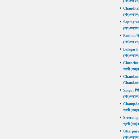
(নাম)ফলাফল
Chanditala ন
(নাম)ফলাফল
Saptagram ন
(নাম)ফলাফল
Pandua নির্ব
(নাম)ফলাফল
Balagarh নির
(নাম)ফলাফল
Chunchura 
প্রার্থী (ন
Chandannago
Chandannag
Singur নির্ব
(নাম)ফলাফল
Champdani 
প্রার্থী (ন
Sreerampur 
প্রার্থী (ন
Uttarpara নি
(নাম)ফলাফল