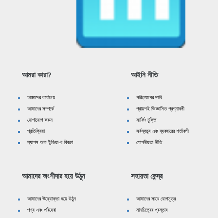
আমরা কারা?
আইনি নীতি
আমাদের কার্যালয়
পরিত্যাগের দাবি
আমাদের সম্পর্কে
প্রায়শই জিজ্ঞাসিত প্রশ্নাবলী
যোগাযোগ করুন
সার্ফিং চুক্তি
প্রতিক্রিয়া
সর্বস্বত্ত্ব এবং ব্যবহারের শর্তাবলী
ম্যাপস অফ ইন্ডিয়া-র বিবরণ
গোপনীয়তা নীতি
আমাদের অংশীদার হয়ে উঠুন
সহায়তা কেন্দ্র
আমাদের উদ্যোক্তা হয়ে উঠুন
আমাদের সাথে যোগসূত্র
পণ্য এবং পরিষেবা
মানচিত্রের প্রস্তাব