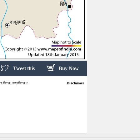
Tweet this
Buy Now
া সীমানা, রাজ্যসীমানা ও
Disclaimer