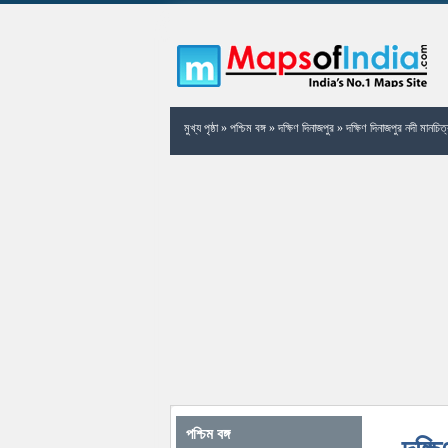
মুখ্য পৃষ্ঠা
»
পশ্চিম বঙ্গ
»
দক্ষিণ দিনাজপুর
»
দক্ষিণ দিনাজপুর নদী মানচিত্
পশ্চিম বঙ্গ