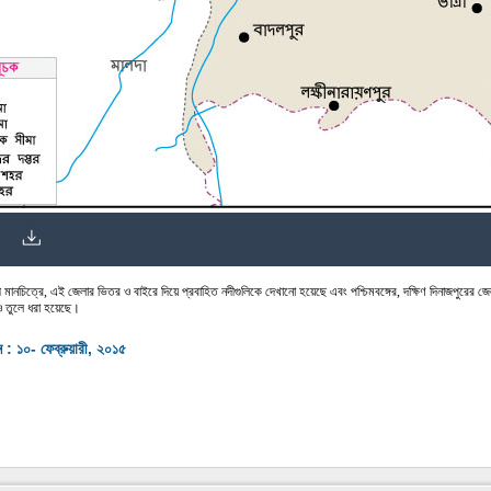
দী মানচিত্রে, এই জেলার ভিতর ও বাইরে দিয়ে প্রবাহিত নদীগুলিকে দেখানো হয়েছে এবং পশ্চিমবঙ্গের, দক্ষিণ দিনাজপুরের জেল
ও তুলে ধরা হয়েছে।
ন : ১০- ফেব্রুয়ারী, ২০১৫