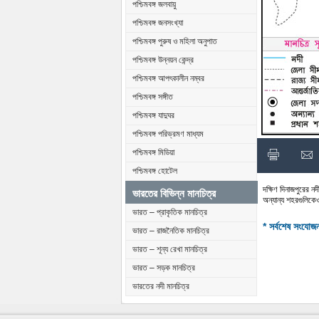
পশ্চিমবঙ্গ জলবায়ু
পশ্চিমবঙ্গ জনসংখ্যা
পশ্চিমবঙ্গ পুরুষ ও মহিলা অনুপাত
পশ্চিমবঙ্গ উন্নয়ন কেন্দ্র
পশ্চিমবঙ্গ আপৎকালীন নম্বর
পশ্চিমবঙ্গ সঙ্গীত
পশ্চিমবঙ্গ যাদুঘর
পশ্চিমবঙ্গ পরিভ্রমণ মাধ্যম
পশ্চিমবঙ্গ মিডিয়া
পশ্চিমবঙ্গ হোটেল
দক্ষিণ দিনাজপুরের ন
ভারতের বিভিন্ন মানচিত্র
অন্যান্য শহরগুলিকে
ভারত – প্রাকৃতিক মানচিত্র
* সর্বশেষ সংযোজ
ভারত – রাজনৈতিক মানচিত্র
ভারত – শূন্য রেখা মানচিত্র
ভারত – সড়ক মানচিত্র
ভারতের নদী মানচিত্র