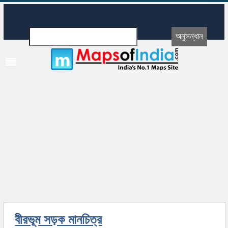
বীরভূম সড়ক মানচিত্র