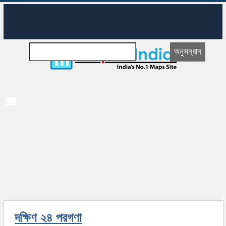
দক্ষিণ ২৪ পরগণা