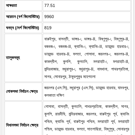
সাক্ষরতা
77.51
আয়তন (বর্গ কিলোমিটার)
9960
ঘনত্ব (/বর্গ কিলোমিটার)
819
বারুইপুর, বাসন্তী, ভাঙ্গর-৷, ভাঙ্গর-II, বিষ্ণুপুর-৷, বিষ্ণুপুর-II,
বজবজ-৷, বজবজ-II, ক্যানিং-৷, ক্যানিং-II, ডায়মন্ড হারবার-৷,
ডায়মন্ড হারবার-II, ফলতা, গোসাবা, জয়নগর-৷, জয়নগর-II,
তালুকসমূহ
কাকদ্বীপ, কুলপি, কুলতলি, মগরাহাট-৷, মগরাহাট-II,
মন্দিরবাজার, মথুরাপুর-৷, মথুরাপুর-II, নামখানা, পাথরপ্রতিমা,
সাগর, সোনারপুর, ঠাকুরপুকুর মহেশতলা
জয়নগর (এস.সি), মথুরাপুর (এস.সি), ডায়মন্ড হারবার, যাদবপুর,
লোকসভা নির্বাচন ক্ষেত্র
কলকাতা দক্ষিণ
গোসাবা, বাসন্তী, কুলতলি, পাথরপ্রতিমা, কাকদ্বীপ, সাগর,
কুলপি, রায়দীঘি, মন্দিরবাজার, জয়নগর, বারুইপুর পূর্ব, ক্যানিং
পশ্চিম, ক্যানিং পূর্ব, বারুইপুর পশ্চিম, মগরাহাট পূর্ব, মগরাহাট
বিধানসভা নির্বাচন ক্ষেত্র
পশ্চিম, ডায়মন্ড হারবার, ফলতা, সাতগাছিয়া, বিষ্ণুপুর, সোনারপুর