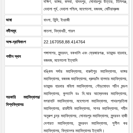
দক্ষিণ, ভাঙ্গর, কসবা, যাদবপুর, সোনারপুর উত্তর, টালিগঞ্জ,
বেহালা পূর্ব, বেহালা পশ্চিম, মহেশতলা, বজবজ, মেটিয়াব্রুজ
ভাষা
বাংলা, হিন্দি, ইংরাজী
নদীসমূহ
মাতলা, বিদ্যাধরী, গারল
অক্ষ-দ্রাঘিমাংশ
22.167058,88.414764
গঙ্গাসাগর, সুন্দরবন, বকখালি এবং ফ্রেজারগঞ্জ, ডায়মন্ড হারবার,
পর্যটন স্থল
বজবজ, মহেশতলা ইত্যাদি
বঙ্কিম সর্দার মহাবিদ্যালয়, বারুইপুর মহাবিদ্যালয়, ভাঙ্গর
মহাবিদ্যালয়, বজবজ মহাবিদ্যালয়, ধ্রুবচাঁদ হালদার মহাবিদ্যালয়,
ডায়মন্ড হারবার মহিলা মহাবিদ্যালয়, গৌড়মোহন শচীন মন্ডল
মহাবিদ্যালয়, কুলতলি ডঃ বি.আর আম্বেদকর মহাবিদ্যালয়,
সরকারি মহাবিদ্যালয়/
মগরাহাট মহাবিদ্যালয়, মহেশতলা মহাবিদ্যালয়, পাথরপ্রতিমা
বিশ্ববিদ্যালয়
মহাবিদ্যালয়, রায়দীঘি মহাবিদ্যালয়, সাগর মহাবিদ্যালয়, শহীদ
অনুরুপ চন্দ্র মহাবিদ্যালয়, সোনারপুর মহাবিদ্যালয়, সুন্দরবন হাজী
দেশারত মহাবিদ্যালয়, সুন্দরবন মহাবিদ্যালয়, সুশীল কর
মহাবিদ্যালয়, বিদ্যানগর মহাবিদ্যালয় ইত্যাদি।