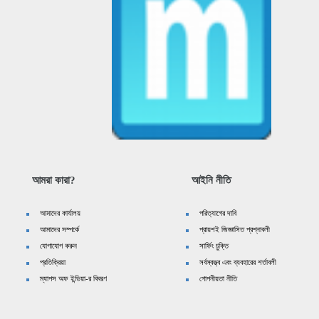
আমরা কারা?
আইনি নীতি
আমাদের কার্যালয়
পরিত্যাগের দাবি
আমাদের সম্পর্কে
প্রায়শই জিজ্ঞাসিত প্রশ্নাবলী
যোগাযোগ করুন
সার্ফিং চুক্তি
প্রতিক্রিয়া
সর্বস্বত্ত্ব এবং ব্যবহারের শর্তাবলী
ম্যাপস অফ ইন্ডিয়া-র বিবরণ
গোপনীয়তা নীতি