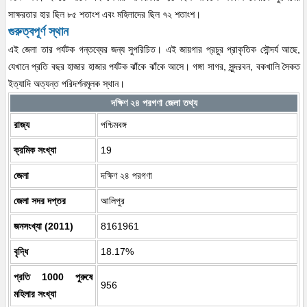
সাক্ষরতার হার ছিল ৮৫ শতাংশ এবং মহিলাদের ছিল ৭২ শতাংশ।
গুরুত্বপূর্ণ স্থান
এই জেলা তার পর্যটক গন্তব্যের জন্য সুপরিচিত। এই জায়গার প্রচুর প্রাকৃতিক সৌন্দর্য আছে,
যেখানে প্রতি বছর হাজার হাজার পর্যটক ঝাঁকে ঝাঁকে আসে। গঙ্গা সাগর, সুন্দরবন, বকখালি সৈকত
ইত্যাদি অত্যন্ত পরিদর্শনমূলক স্থান।
দক্ষিণ ২৪ পরগণা জেলা তথ্য
রাজ্য
পশ্চিমবঙ্গ
ক্রমিক সংখ্যা
19
জেলা
দক্ষিণ ২৪ পরগণা
জেলা সদর দপ্তর
আলিপুর
জনসংখ্যা (2011)
8161961
বৃদ্ধি
18.17%
প্রতি 1000 পুরুষে
956
মহিলার সংখ্যা