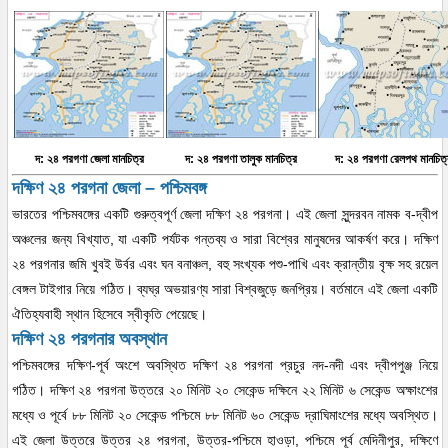
দ: ২৪ পরগণা জেলা মানচিত্র
দ: ২৪ পরগণা তালুক মানচিত্র
দ: ২৪ পরগণা রেলপথ মানচিত্
দক্ষিণ ২৪ পরগনা জেলা – পশ্চিমবঙ্গ
ভারতের পশ্চিমবঙ্গের একটি গুরুত্বপূর্ণ জেলা দক্ষিণ ২৪ পরগনা। এই জেলা সুন্দরবন নামক ব-দ্বীপ
অঞ্চলের জন্য বিখ্যাত, যা একটি পর্যটক গন্তব্য ও সারা বিশ্বের মানুষদের আকর্ষণ করে। দক্ষিণ
২৪ পরগনার জমি খুবই উর্বর এবং ঘন বনাঞ্চল, বহু সংখ্যক পশু-পাখি এবং ক্রান্তীয় বৃক্ষ সহ রয়েল
বেঙ্গল টাইগার নিয়ে গঠিত। ব্যঘ্র অভয়ারণ্য সারা বিশ্বজুড়ে জনপ্রিয়। বর্তমানে এই জেলা একটি
ঐতিহ্যবাহী স্থান হিসেবে স্বীকৃতি পেয়েছে।
দক্ষিণ ২৪ পরগনার অবস্থান
পশ্চিমবঙ্গের দক্ষিণ-পূর্ব অংশে অবস্থিত দক্ষিণ ২৪ পরগনা প্রচুর নদ-নদী এবং দ্বীপপুঞ্জ নিয়ে
গঠিত। দক্ষিণ ২৪ পরগনা উত্তরে ২০ মিনিট ২০ সেকেন্ড দক্ষিনে ২২ মিনিট ৬ সেকেন্ড অক্ষাংশের
মধ্যে ও পূর্বে ৮৮ মিনিট ২০ সেকেন্ড পশ্চিমে ৮৮ মিনিট ৬০ সেকেন্ড দ্রাঘিমাংশের মধ্যে অবস্থিত।
এই জেলা উত্তরে উত্তর ২৪ পরগনা, উত্তর-পশ্চিমে হাওড়া, পশ্চিমে পূর্ব মেদিনীপুর, দক্ষিণে