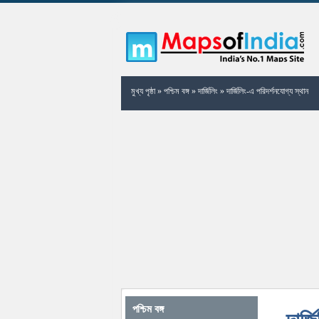
মুখ্য পৃষ্ঠা
»
পশ্চিম বঙ্গ
»
দার্জিলিং
»
দার্জিলিং-এ পরিদর্শনযোগ্য স্থান
পশ্চিম বঙ্গ