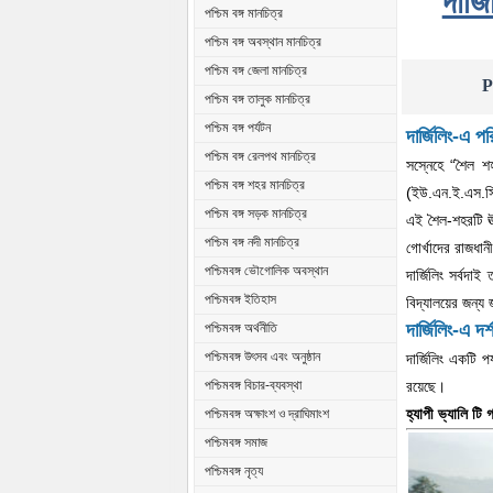
দার্
পশ্চিম বঙ্গ মানচিত্র
পশ্চিম বঙ্গ অবস্থান মানচিত্র
পশ্চিম বঙ্গ জেলা মানচিত্র
P
পশ্চিম বঙ্গ তালুক মানচিত্র
পশ্চিম বঙ্গ পর্যটন
দার্জিলিং-এ পর
পশ্চিম বঙ্গ রেলপথ মানচিত্র
সস্নেহে “শৈল শ
পশ্চিম বঙ্গ শহর মানচিত্র
(ইউ.এন.ই.এস.সি
পশ্চিম বঙ্গ সড়ক মানচিত্র
এই শৈল-শহরটি ঊন
পশ্চিম বঙ্গ নদী মানচিত্র
গোর্খাদের রাজধান
পশ্চিমবঙ্গ ভৌগোলিক অবস্থান
দার্জিলিং সর্বদা
পশ্চিমবঙ্গ ইতিহাস
বিদ্যালয়ের জন্য 
দার্জিলিং-এ দর
পশ্চিমবঙ্গ অর্থনীতি
পশ্চিমবঙ্গ উৎসব এবং অনুষ্ঠান
দার্জিলিং একটি 
রয়েছে।
পশ্চিমবঙ্গ বিচার-ব্যবস্থা
হ্যাপী ভ্যালি টি গ
পশ্চিমবঙ্গ অক্ষাংশ ও দ্রাঘিমাংশ
পশ্চিমবঙ্গ সমাজ
পশ্চিমবঙ্গ নৃত্য