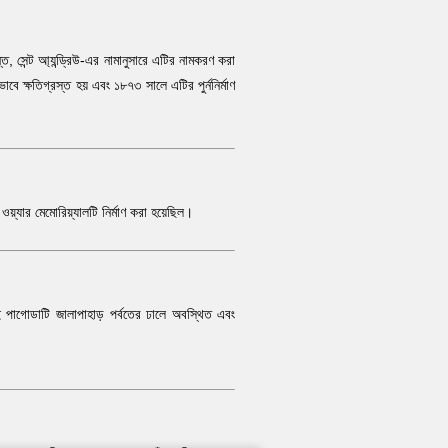
ন্ত, সেন্ট আ্যন্ড্রিউ-এর নামানুসারে এটির নামকরণ করা
বে ক্ষতিগ্রস্ত হয় এবং ১৮৭৩ সালে এটির পুর্ননির্মাণ
ই ওয়্যার মেমোরিয়্যালটি নির্মাণ করা হয়েছিল।
 পাগোডাটি জালাপাহাড় পর্বতের ঢালে অবস্থিত এবং