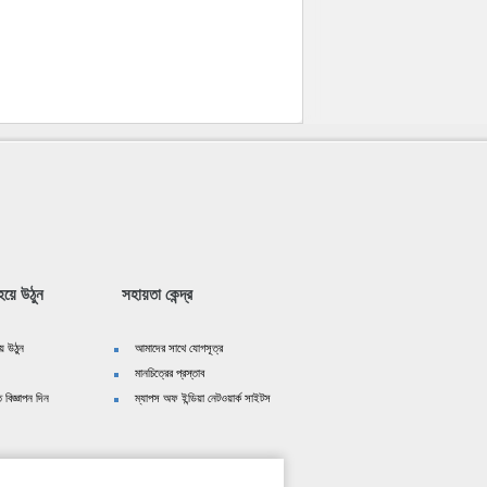
য়ে উঠুন
সহায়তা কেন্দ্র
ে উঠুন
আমাদের সাথে যোগসূত্র
মানচিত্রের প্রস্তাব
 বিজ্ঞাপন দিন
ম্যাপস অফ ইন্ডিয়া নেটওয়ার্ক সাইটস