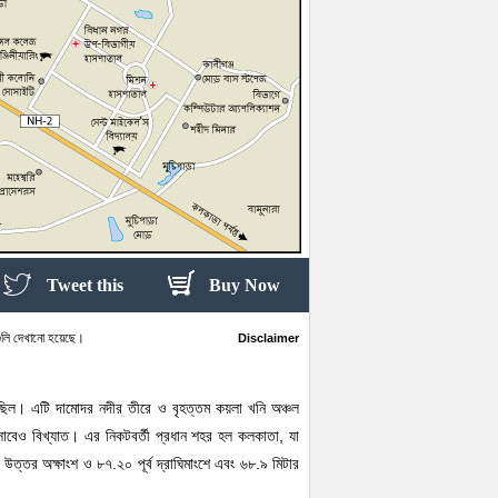
Tweet this
Buy Now
ানগুলি দেখানো হয়েছে।
Disclaimer
মিত হয়েছিল। এটি দামোদর নদীর তীরে ও বৃহত্তম কয়লা খনি অঞ্চল
সাবেও বিখ্যাত। এর নিকটবর্তী প্রধান শহর হল কলকাতা, যা
রী উত্তর অক্ষাংশ ও ৮৭.২০ পূর্ব দ্রাঘিমাংশে এবং ৬৮.৯ মিটার