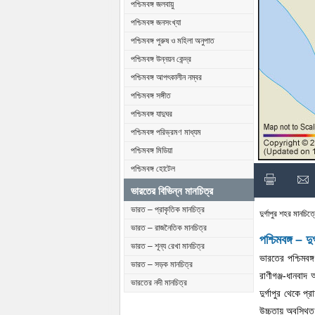
পশ্চিমবঙ্গ জলবায়ু
পশ্চিমবঙ্গ জনসংখ্যা
পশ্চিমবঙ্গ পুরুষ ও মহিলা অনুপাত
পশ্চিমবঙ্গ উন্নয়ন কেন্দ্র
পশ্চিমবঙ্গ আপৎকালীন নম্বর
পশ্চিমবঙ্গ সঙ্গীত
পশ্চিমবঙ্গ যাদুঘর
পশ্চিমবঙ্গ পরিভ্রমণ মাধ্যম
পশ্চিমবঙ্গ মিডিয়া
পশ্চিমবঙ্গ হোটেল
ভারতের বিভিন্ন মানচিত্র
ভারত – প্রাকৃতিক মানচিত্র
দুর্গাপুর শহর মানচিত
ভারত – রাজনৈতিক মানচিত্র
পশ্চিমবঙ্গ – দু
ভারত – শূন্য রেখা মানচিত্র
ভারতের পশ্চিমবঙ্
ভারত – সড়ক মানচিত্র
রাণীগঞ্জ-ধানবাদ
ভারতের নদী মানচিত্র
দুর্গাপুর থেকে প
উচ্চতায় অবস্থি