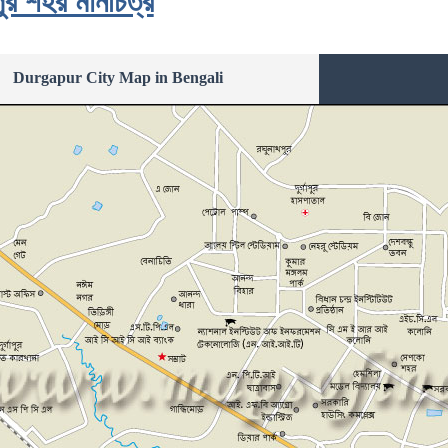
াপুর শহর মানচিত্র
Durgapur City Map in Bengali