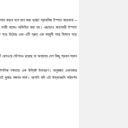
তি লাভ করবে বলে মনে করা হচ্ছে! প্রাথমিক ইস্পাত কারখানা –
্পাত নগরী নামেও অভিহিত করা হয়। এছাড়াও মহেশ্বরী ইস্পাত
এটি গড়ে উঠেছে এবং এটি দ্রুত এক বহুমুখী শহর হিসাবে গড়ে
 রেলওয়ে স্টেশনও রয়েছে যা অন্যান্য বেশ কিছু প্রধান স্থান
ৌশলিক দক্ষতার এক উদ্বিষ্ট উদাহরণ। মানুষজন এখানকার
ে কুমার মঙ্গলম পার্ক। আপনি যদি এই উদ্যানগুলি পরিদর্শন