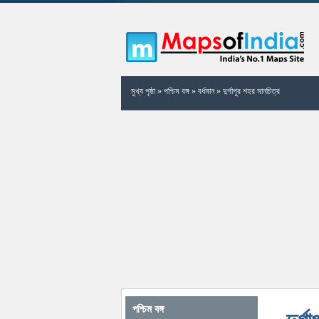
মুখ্য পৃষ্ঠা
»
পশ্চিম বঙ্গ
»
বর্ধমান
»
দুর্গাপুর শহর মানচিত্র
পশ্চিম বঙ্গ