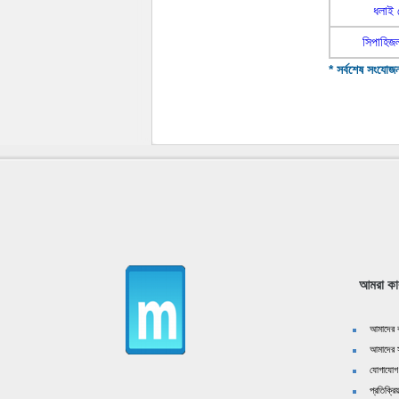
ধলাই 
সিপাহিজল
* সর্বশেষ সংযোজন
আমরা কা
আমাদের ক
আমাদের স
যোগাযোগ
প্রতিক্রিয