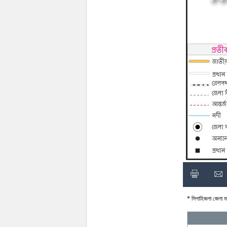
* সিপাহিজলা জেলা মা