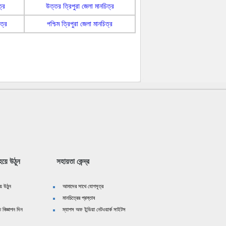
্র
উত্তর ত্রিপুরা জেলা মানচিত্র
ত্র
পশ্চিম ত্রিপুরা জেলা মানচিত্র
য়ে উঠুন
সহায়তা কেন্দ্র
ে উঠুন
আমাদের সাথে যোগসূত্র
মানচিত্রের প্রস্তাব
 বিজ্ঞাপন দিন
ম্যাপস অফ ইন্ডিয়া নেটওয়ার্ক সাইটস