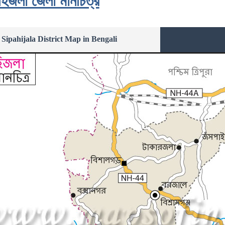
হিজলা জেলা মানচিত্র
Sipahijala District Map in Bengali