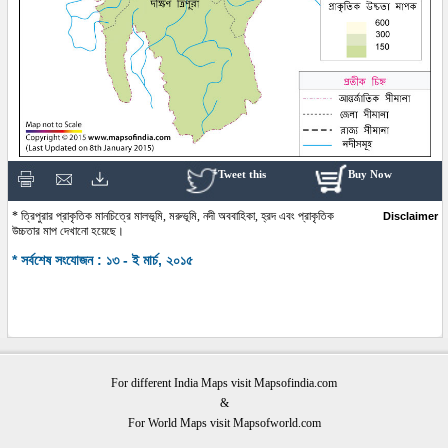
Tweet this
Buy Now
* ত্রিপুরার প্রাকৃতিক মানচিত্রে মালভূমি, মরুভূমি, নদী অববাহিকা, হ্রদ এবং প্রাকৃতিক
Disclaimer
উচ্চতার মাপ দেখানো হয়েছে।
* সর্বশেষ সংযোজন : ১৩ - ই মার্চ, ২০১৫
For different India Maps visit Mapsofindia.com
&
For World Maps visit Mapsofworld.com