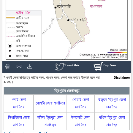
Tweet this
Buy Now
* ধলাই জেলা মানচিত্রে জাতীয় সড়ক, প্রধান সড়ক, জেলা সদর দপ্তর ইত্যাদি তুলে ধরা
Disclaimer
হয়েছে।
ত্রিপুরার জেলাসমূহ
ধলাই জেলা
খোয়াই জেলা
উত্তর ত্রিপুরা জেলা
গোমতী জেলা মানচিত্র
মানচিত্র
মানচিত্র
মানচিত্র
সিপাহিজলা জেলা
দক্ষিন ত্রিপুরা জেলা
ঊনকোটি জেলা
পশ্চিম ত্রিপুরা জেলা
মানচিত্র
মানচিত্র
মানচিত্র
মানচিত্র