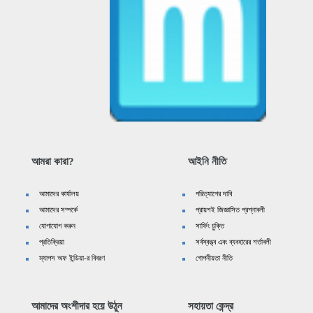
আমরা কারা?
আইনি নীতি
আমাদের কার্যালয়
পরিত্যাগের দাবি
আমাদের সম্পর্কে
প্রায়শই জিজ্ঞাসিত প্রশ্নাবলী
যোগাযোগ করুন
সার্ফিং চুক্তি
প্রতিক্রিয়া
সর্বস্বত্ত্ব এবং ব্যবহারের শর্তাবলী
ম্যাপস অফ ইন্ডিয়া-র বিবরণ
গোপনীয়তা নীতি
আমাদের অংশীদার হয়ে উঠুন
সহায়তা কেন্দ্র