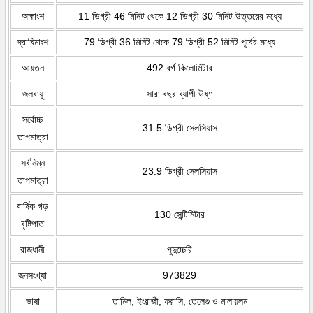
অক্ষাংশ
11 ডিগ্রী 46 মিনিট থেকে 12 ডিগ্রী 30 মিনিট উত্তরের মধ্যে
দ্রাঘিমাংশ
79 ডিগ্রী 36 মিনিট থেকে 79 ডিগ্রী 52 মিনিট পূর্বের মধ্যে
আয়তন
492 বর্গ কিলোমিটার
জলবায়ু
সারা বছর ব্যাপী উষ্ণ
সর্বোচ্চ
31.5 ডিগ্রী সেলসিয়াস
তাপমাত্রা
সর্বনিম্ন
23.9 ডিগ্রী সেলসিয়াস
তাপমাত্রা
বার্ষিক গড়
130 সেন্টিমিটার
বৃষ্টিপাত
রাজধানী
পুদুচ্চেরি
জনসংখ্যা
973829
ভাষা
তামিল, ইংরাজী, ফরাসি, তেলেগু ও মালায়লম