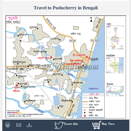
Travel to Puducherry in Bengali
Tweet this
Buy Now