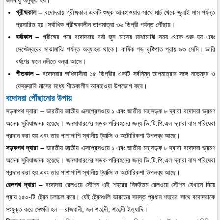
জলবায়ু অনুভূত হয়।
গ্রীষ্মকাল –
বদোদরায় গ্রীষ্মকাল একটি শুষ্ক আবহাওয়ার সাথে মার্চ থেকে জুলাই মাস পর্যন্ত
প্রসারিত হয়।সর্বাধিক গ্রীষ্মকালীন তাপমাত্রা ৩৬ ডিগ্রী পর্যন্ত পৌঁছায়।
বর্ষাকাল –
গ্রীষ্মের পরে বদোদরায় বর্ষা জুন মাসের মাঝামাঝি সময় থেকে শুরু হয় এবং
সেপ্টেম্বরের মাঝামাঝি পর্যন্ত অব্যাহত থাকে। বার্ষিক গড় বৃষ্টিপাত প্রায় ৯৩ সেমি। ভারি
বর্ষণের ফলে নদীতে বন্যা আসে।
শীতকাল –
বদোদরার অধিবাসীরা ১৫ ডিগ্রীর একটি সর্বনিম্ন তাপমাত্রার সঙ্গে নভেম্বর ও
ফেব্রুয়ারি মাসের মধ্যে শীতকালীন আবহাওয়া উপভোগ করে।
বদোদরা পৌঁছানোর উপায়
সড়কপথ দ্বারা – ভারতীয় জাতীয় এক্সপ্রেসওয়ে ১ এবং জাতীয় মহাসড়ক ৮ দ্বারা বদোদরা ভ্রমণ
অনেক সুবিধাজনক হয়েছে। জনসাধারণের সড়ক পরিবহনের জন্য ভি.টি.পি.এল দ্বারা বাস পরিষেবা
প্রদান করা হয় এবং তার পাশাপাশি স্থানীয় ট্যাক্সি ও অটোরিকশা উপলব্ধ আছে।
সড়কপথ দ্বারা –
ভারতীয় জাতীয় এক্সপ্রেসওয়ে ১ এবং জাতীয় মহাসড়ক ৮ দ্বারা বদোদরা ভ্রমণ
অনেক সুবিধাজনক হয়েছে। জনসাধারণের সড়ক পরিবহনের জন্য ভি.টি.পি.এল দ্বারা বাস পরিষেবা
প্রদান করা হয় এবং তার পাশাপাশি স্থানীয় ট্যাক্সি ও অটোরিকশা উপলব্ধ আছে।
রেলপথ দ্বারা –
বদোদরা রেলওয়ে স্টেশন এই শহরের নিকটতম রেলওয়ে স্টেশন যেখানে দিয়ে
প্রায় ১৫০-টি ট্রেন চলাচল করে। যেই ট্রেনগুলি ভারতের সমস্ত প্রধান শহরের সাথে বদোদরাকে
সংযুক্ত করে সেগুলি হল – রাজধানী, জন শতাব্দী, শতাব্দী ইত্যাদি।