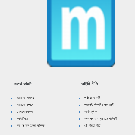
আমরা কারা?
আইনি নীতি
আমাদের কার্যালয়
পরিত্যাগের দাবি
আমাদের সম্পর্কে
প্রায়শই জিজ্ঞাসিত প্রশ্নাবলী
যোগাযোগ করুন
সার্ফিং চুক্তি
প্রতিক্রিয়া
সর্বস্বত্ত্ব এবং ব্যবহারের শর্তাবলী
ম্যাপস অফ ইন্ডিয়া-র বিবরণ
গোপনীয়তা নীতি