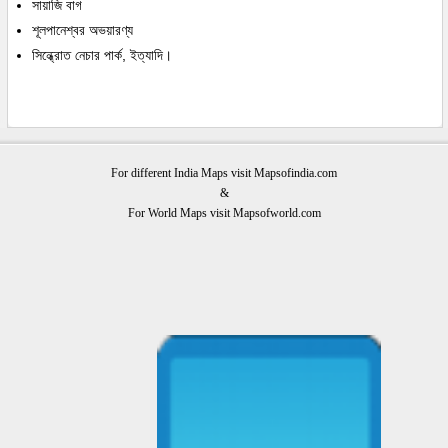
সায়াজি বাগ
শূলপানেশ্বর অভয়ারণ্য
সিন্ধ্রোত নেচার পার্ক, ইত্যাদি।
For different India Maps visit Mapsofindia.com
&
For World Maps visit Mapsofworld.com