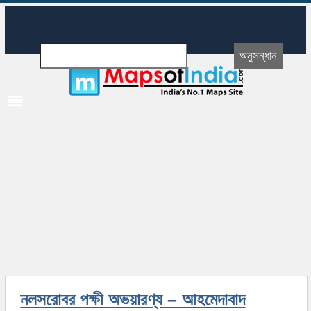
নলসরোবর পক্ষী অভয়ারণ্য – আহমেদাবাদ