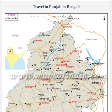
Travel to Punjab in Bengali