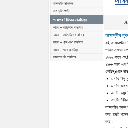
লাক্
লাক্ষাদ্বীপ মানচিত্র
লাক্ষাদ্বীপ পর্যটন
ভারতের বিভিন্ন মানচিত্র
A
ভারত – প্রাকৃতিক মানচিত্র
লাক্ষাদ্বীপ ক
ভারত – রাজনৈতিক মানচিত্র
ভারত – শূন্য রেখা মানচিত্র
এই জাহাজগুলির 
পর্যন্ত সেখানে লা
ভারত – সড়ক মানচিত্র
১৯৬২ সালে এম.ভ
ভারতের নদী মানচিত্র
১৯৮৮ সালে এম.ভি
কোচিন্ থেকে লাক্
এম.ভি.টিপু 
এম.ভি.ভারত
এম.ভি.আমন্দ
এম.ভি.মিনি
লাক্ষাদ্বীপ ক্রু
কক্ষ, চারটি শয়নস্
করে।