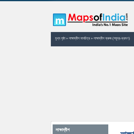
মুখ্য পৃষ্ঠা
»
লাক্ষাদ্বীপ মানচিত্র
»
লাক্ষাদ্বীপ ক্রুজ (সমুদ্র-ভ্রমণ)
লাক্ষাদ্বীপ