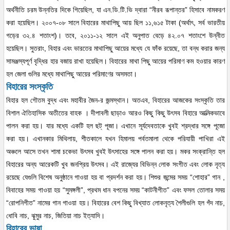
অর্থনীতি চরম উন্নতির দিকে গিয়েছিল, যা এন.ডি.টি.ভি দ্বারা “নীরব রূপান্তর” হিসাবে নামকরণ
করা হয়েছিল। ২০০৭-০৮ সালে বিহারের মাথাপিছু আয় ছিল ১১,৬১৫ টাকা (অর্থাৎ, সর্ব ভারতীয়
গড়ের ৩২.৪ শতাংশ)। তবে, ২০১১-১২ সালে এই অনুপাত বেড়ে ৪২.০৭ শতাংশে উন্নীত
হয়েছিল। সুতরাং, বিহার এবং ভারতের মাথাপিছু আয়ের মধ্যে যে ফাঁক রয়েছে, তা বন্ধ করার জন্য
সামঞ্জস্যপূর্ণ বৃদ্ধির হার বজায় রাখা হয়েছিল। বিহারের মাথা পিছু আয়ের পরিমাণ কম হওয়ার কারণ
হল জেলা গুলির মধ্যে মাথাপিছু আয়ের পরিমাণের অসমতা।
বিহারের সংস্কৃতি
বিহার হল গৌতম বুদ্ধ এবং মহাবীর জৈন-র জন্মস্থান। অতএব, বিহারের আজকের সংস্কৃতি তার
বিশাল ঐতিহাসিক অতীতের বাহক । দীপাবলী ছাড়াও আরও কিছু কিছু উৎসব বিহারে আত্মিকভাবে
পালন করা হয়। যার মধ্যে একটি হল ছট্ পূজা। এখানে সূর্যদেবতাকে খুবই শ্রদ্ধার সঙ্গে পূজো
করা হয়। এখানকার মিথিলায়, শীতকালে যখন হিমালয় পর্বতমালা থেকে পরিযায়ী পাখিরা এই
অঞ্চলে আসে তখন শামা চকেভা উৎসব খুবই উৎসাহের সঙ্গে পালন করা হয়। মকর সংক্রান্তি হল
বিহারের অন্য আরেকটি খুব জনপ্রিয় উৎসব। এই রাজ্যের বিভিন্ন লোক সংগীত এবং লোক নৃত্য
রয়েছে যেগুলি বিশেষ অনুষ্ঠানে গাওয়া হয় বা প্রদর্শন করা হয়। শিশুর জন্মের সময় “শোহার” গান ,
বিবাহের সময় গাওয়া হয় “সুমঙ্গলী”, প্রথম ধান বপনের সময় “কাটনীগীত” এবং ফসল তোলার সময়
“রোপনিগীত” নামের গান গাওয়া হয়। বিহারের বেশ কিছু বিখ্যাত লোকনৃত্য শৈলীগুলি হল গঁদ নাচ,
ধোবি নাচ, ঝুমুর নাচ, জিতিয়া নাচ ইত্যাদি।
বিহারের ভাষা