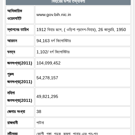
বিহারের উপর তথ্যাবলী
আধিকারিক
www.gov.bih.nic.in
ওয়েবসাইট
স্থাপনের তারিখ
1912 বিহার রূপে, ( ওড়িশা প্রদেশ-বিহার), 26 জানুয়রি, 1950
আয়তন
94,163 বর্গ কিলোমিটার
ঘনত্ব
1,102/ বর্গ কিলোমিটার
জনসংখ্যা(2011)
104,099,452
পুরুষ
54,278,157
জনসংখ্যা(2011)
মহিলা
49,821,295
জনসংখ্যা(2011)
জেলার সংখ্যা
38
রাজধানী
পাটনা
নদীসমূহ
কোশী, গঙ্গা, গন্ডক, কমলা, পানার এবং পুন-পুন