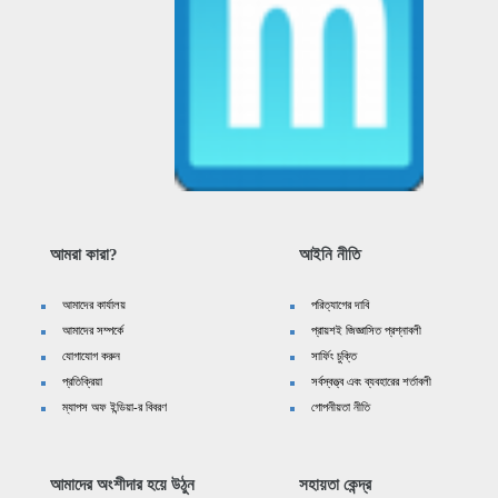
আমরা কারা?
আইনি নীতি
আমাদের কার্যালয়
পরিত্যাগের দাবি
আমাদের সম্পর্কে
প্রায়শই জিজ্ঞাসিত প্রশ্নাবলী
যোগাযোগ করুন
সার্ফিং চুক্তি
প্রতিক্রিয়া
সর্বস্বত্ত্ব এবং ব্যবহারের শর্তাবলী
ম্যাপস অফ ইন্ডিয়া-র বিবরণ
গোপনীয়তা নীতি
আমাদের অংশীদার হয়ে উঠুন
সহায়তা কেন্দ্র