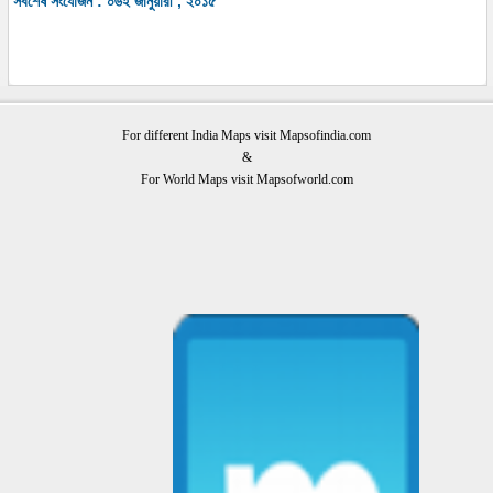
সর্বশেষ সংযোজন : ০৬ই জানুয়ারী , ২০১৫
For different India Maps visit Mapsofindia.com
&
For World Maps visit Mapsofworld.com