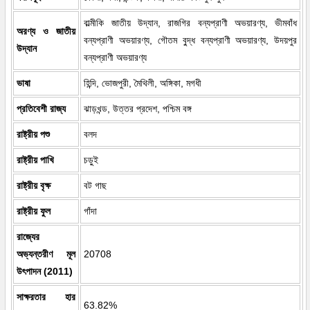
বাল্মীকি জাতীয় উদ্যান, রাজগির বন্যপ্রাণী অভয়ারণ্য, ভীমবাঁধ
অরণ্য ও জাতীয়
বন্যপ্রাণী অভয়ারণ্য, গৌতম বু্দ্ধ বন্যপ্রাণী অভয়ারণ্য, উদয়পুর
উদ্যান
বন্যপ্রাণী অভয়ারণ্য
ভাষা
হিন্দি, ভোজপুরী, মৈথিলী, অঙ্গিকা, মগধী
প্রতিবেশী রাজ্য
ঝাড়খন্ড, উত্তর প্রদেশ, পশ্চিম বঙ্গ
রাষ্ট্রীয় পশু
বলদ
রাষ্ট্রীয় পাখি
চড়ুই
রাষ্ট্রীয় বৃক্ষ
বট গাছ
রাষ্ট্রীয় ফুল
গাঁদা
রাজ্যের
অভ্যন্তরীণ মূল
20708
উৎপাদন (2011)
সাক্ষরতার হার
63.82%