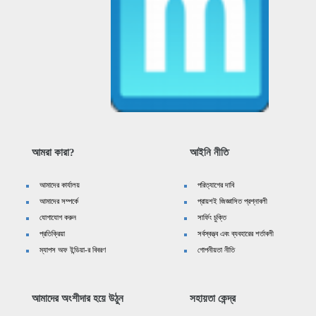
আমরা কারা?
আইনি নীতি
আমাদের কার্যালয়
পরিত্যাগের দাবি
আমাদের সম্পর্কে
প্রায়শই জিজ্ঞাসিত প্রশ্নাবলী
যোগাযোগ করুন
সার্ফিং চুক্তি
প্রতিক্রিয়া
সর্বস্বত্ত্ব এবং ব্যবহারের শর্তাবলী
ম্যাপস অফ ইন্ডিয়া-র বিবরণ
গোপনীয়তা নীতি
আমাদের অংশীদার হয়ে উঠুন
সহায়তা কেন্দ্র