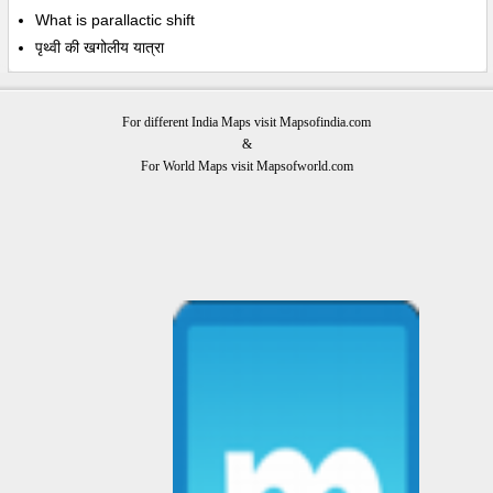
What is parallactic shift
पृथ्वी की खगोलीय यात्रा
For different India Maps visit Mapsofindia.com
&
For World Maps visit Mapsofworld.com